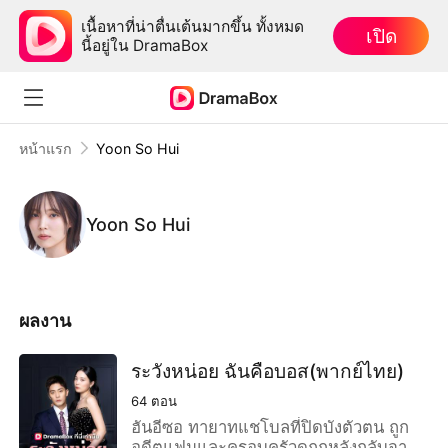
เนื้อหาที่น่าตื่นเต้นมากขึ้น ทั้งหมด
เปิด
นี้อยู่ใน DramaBox
หน้าแรก
Yoon So Hui
Yoon So Hui
ผลงาน
ระวังหน่อย ฉันคือบอส(พากย์ไทย)
64
ตอน
ฮันอีซอ ทายาทแชโบลที่ปิดบังตัวตน ถูก
อดีตแฟนและครอบครัวดูถูกหลังกลับจาก