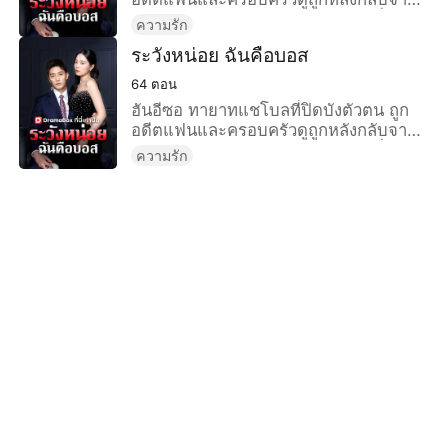
แอฟริกา จนยุนเซฮยอน ซีอีโอหนุ่มยื่นข้อ
ความรัก
เสนอแต่งงานสุดช็อก ท่ามกลางแรงกดดัน
ระวังหน่อย ฉันคือบอส
จากศัตรู เธอจึงเปิดเผยฐานะที่แท้จริงใน
ฐานะผู้อยู่เบื้องหลังพันธมิตรการลงทุน
64
ตอน
ระดับโลก “ธันเดอร์เซอร์เคิล” สะเทือนทั้ง
ฮันอีซอ ทายาทแชโบลที่ปิดบังตัวตน ถูก
แวดวงไฮโซ
อดีตแฟนและครอบครัวดูถูกหลังกลับจาก
แอฟริกา จนยุนเซฮยอน ซีอีโอหนุ่มยื่นข้อ
ความรัก
เสนอแต่งงานสุดช็อก ท่ามกลางแรงกดดัน
จากศัตรู เธอจึงเปิดเผยฐานะที่แท้จริงใน
ฐานะผู้อยู่เบื้องหลังพันธมิตรการลงทุน
ระดับโลก “ธันเดอร์เซอร์เคิล” สะเทือนทั้ง
แวดวงไฮโซ