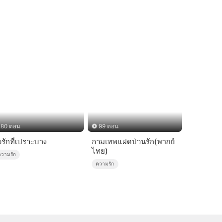
80 ตอน
99 ตอน
่งรักที่เปราะบาง
กามเทพแฝดป่วนรัก(พากย์
ไทย)
ความรัก
ความรัก