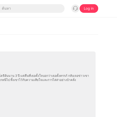
Log in
ันนาน 3 ปี แต่คืนที่เธอตั้งใจบอกว่าเธอตั้งครรภ์ กลับเจอข่าวเขา
ลูกหนีไป ทิ้งเขาไว้กับความเสียใจและการไล่ล่าอย่างบ้าคลั่ง