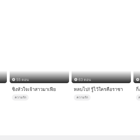
55 ตอน
63 ตอน
ชิงหัวใจเจ้าสาวมาเฟีย
หลบไป! รู้ไว้ใครคือราชา
กิ
ความรัก
ความรัก