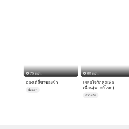
75 ตอน
60 ตอน
ฮ่องเต้สี่ขาของข้า
เผลอใจรักคุณพ่อ
เพื่อน(พากย์ไทย)
ย้อนยุค
ความรัก