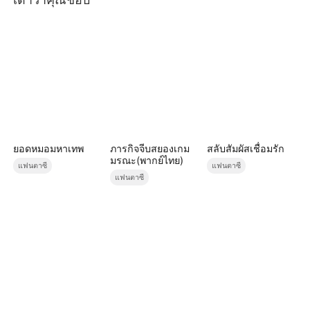
ยอดหมอมหาเทพ
ภารกิจจีบสยองเกม
สลับสัมผัสเชื่อมรัก
มรณะ(พากย์ไทย)
แฟนตาซี
แฟนตาซี
แฟนตาซี