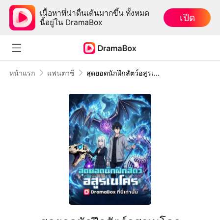
เนื้อหาที่น่าตื่นเต้นมากขึ้น ทั้งหมด
เปิด
นี้อยู่ใน DramaBox
หน้าแรก
แฟนตาซี
สุดยอดนักฝึกสัตว์อสูรเนโคร