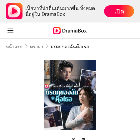
เนื้อหาที่น่าตื่นเต้นมากขึ้น ทั้งหมด
เปิด
นี้อยู่ใน DramaBox
หน้าแรก
ดราม่า
มรดกของฉันคือเธอ