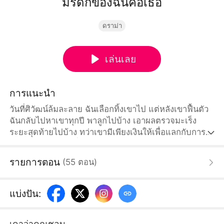
มรดกของฉันคือเธอ
ดราม่า
เล่นเลย
การแนะนำ
วันที่ศิวัฒน์ล้มละลาย ฉันเลือกทิ้งเขาไป แต่หลังเขาฟื้นตัว
ฉันกลับไปหาเขาทุกปี พาลูกไปบ้าง เอาผลตรวจมะเร็ง
ระยะสุดท้ายไปบ้าง ทว่าเขามีเพียงเงินให้เพื่อแลกกับการ
ให้ฉันหายไป จนปีที่ห้า เขาได้รับสายจากลูกสาวที่ถามหา
แม่ และนั่นจึงเป็นวันที่ความจริงเริ่มปรากฏ
รายการตอน
(
55
ตอน
)
แบ่งปัน
:
เดาว่าคุณชอบ