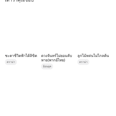
ชะตาชีวิตฟ้าได้ลิขิต
ดวงจันทร์ไม่ยอมลับ
ลูกไม้หล่นไม่ไกลต้น
หาย(พากย์ไทย)
ดราม่า
ดราม่า
ย้อนยุค