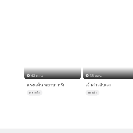
43 ตอน
35 ตอน
แรงแค้น พยาบาทรัก
เจ้าสาวลับแล
ความรัก
ดราม่า