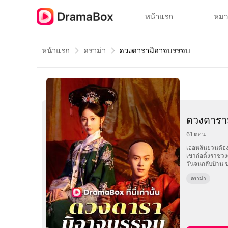
หน้าแรก
หมว
หน้าแรก
ดราม่า
ดวงดารามิอาจบรรจบ
ดวงดารา
61
ตอน
เฮ่อหลินยวนต้อง
เขาก่อตั้งราชว
วันจนกลับบ้าน 
ดราม่า