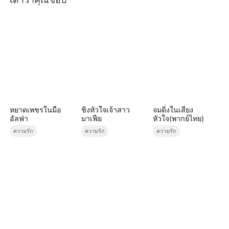
หยาดเพชรในมือ
ชิงหัวใจเจ้าสาว
จมดิ่งในเสียง
อัลฟ่า
มาเฟีย
หัวใจ(พากย์ไทย)
ความรัก
ความรัก
ความรัก