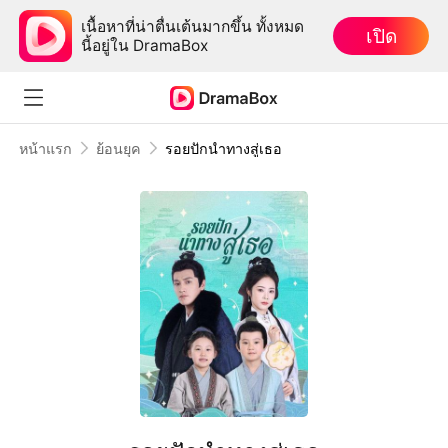
เนื้อหาที่น่าตื่นเต้นมากขึ้น ทั้งหมด
เปิด
นี้อยู่ใน DramaBox
หน้าแรก
ย้อนยุค
รอยปักนำทางสู่เธอ