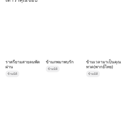
ราตรียามสายลมพัด
ข้ามภพมาพบรัก
ข้ามเวลามาเป็นคุณ
ผ่าน
ทวด(พากย์ไทย)
ข้ามมิติ
ข้ามมิติ
ข้ามมิติ