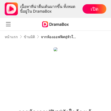
เนื้อหาที่น่าตื่นเต้นมากขึ้น ทั้งหมด
เปิด
นี้อยู่ใน DramaBox
หน้าแรก
ข้ามมิติ
จากห้องออฟฟิศสู่หัวใจฮ้องเต้