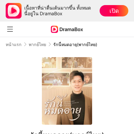
เนื้อหาที่น่าตื่นเต้นมากขึ้น ทั้งหมด
เปิด
นี้อยู่ใน DramaBox
หน้าแรก
พากย์ไทย
รักนี้หมดอายุ(พากย์ไทย)