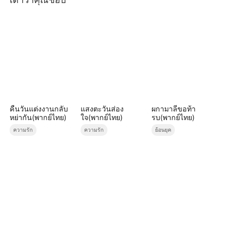
คืนวันแต่งงานกลับ
แสงตะวันส่อง
ผกามาลีขอท้า
หย่ากัน(พากย์ไทย)
ใจ(พากย์ไทย)
รบ(พากย์ไทย)
ความรัก
ความรัก
ย้อนยุค