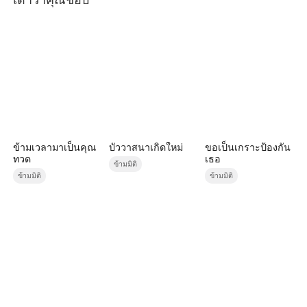
ข้ามเวลามาเป็นคุณ
บัววาสนาเกิดใหม่
ขอเป็นเกราะป้องกัน
ทวด
เธอ
ข้ามมิติ
ข้ามมิติ
ข้ามมิติ