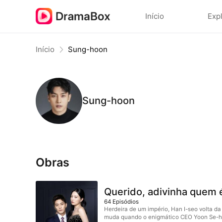
Início
Exp
Início
Sung-hoon
Sung-hoon
Obras
Querido, adivinha quem
64
Episódios
Herdeira de um império, Han I-seo volta d
muda quando o enigmático CEO Yoon Se-hyu