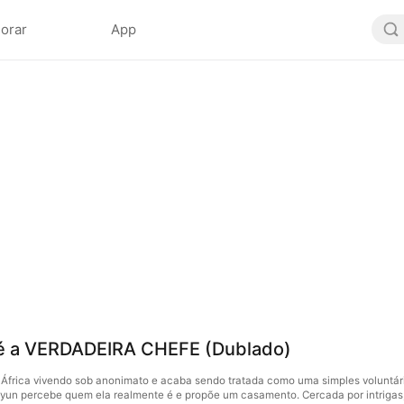
lorar
App
 é a VERDADEIRA CHEFE (Dublado)
a África vivendo sob anonimato e acaba sendo tratada como uma simples voluntári
n percebe quem ela realmente é e propõe um casamento. Cercada por intrigas, el