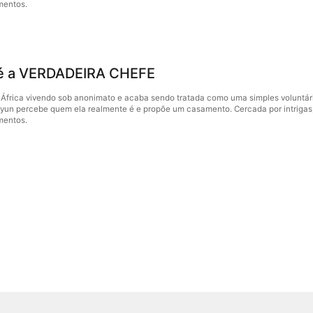
mentos.
 é a VERDADEIRA CHEFE
a África vivendo sob anonimato e acaba sendo tratada como uma simples voluntári
n percebe quem ela realmente é e propõe um casamento. Cercada por intrigas, el
mentos.