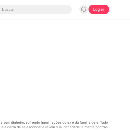
Log in
a sem dinheiro, sofrendo humilhações do ex e da família dele. Tudo
a deixa de se esconder e revela sua identidade: a mente por trás