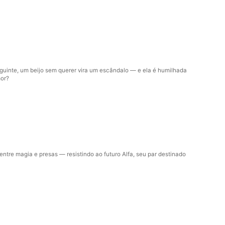
seguinte, um beijo sem querer vira um escândalo — e ela é humilhada
mor?
tre magia e presas — resistindo ao futuro Alfa, seu par destinado