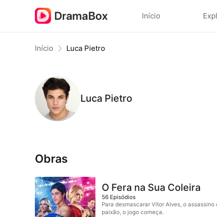
Início
Exp
Início
Luca Pietro
Luca Pietro
Obras
O Fera na Sua Coleira
56
Episódios
Para desmascarar Vítor Alves, o assassino 
paixão, o jogo começa.