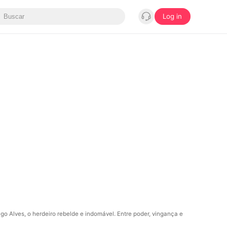
Log in
go Alves, o herdeiro rebelde e indomável. Entre poder, vingança e