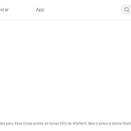
lorar
App
dos pais, Elisa Costa aceita se tornar CEO da AlfaTech. Mas o preço é domar Rodri