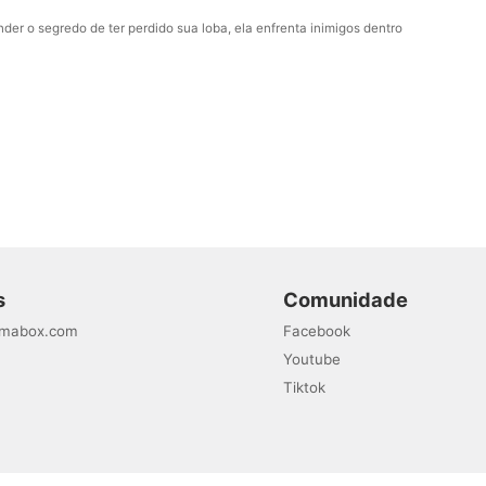
der o segredo de ter perdido sua loba, ela enfrenta inimigos dentro
s
Comunidade
amabox.com
Facebook
Youtube
Tiktok