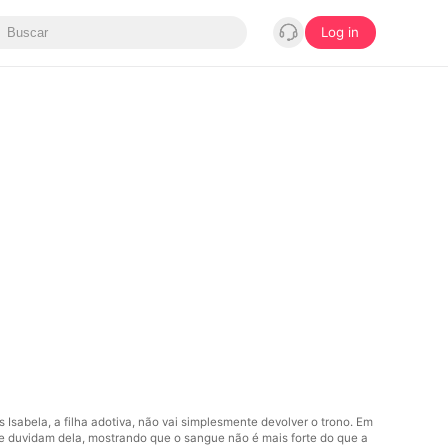
Log in
s Isabela, a filha adotiva, não vai simplesmente devolver o trono. Em
que duvidam dela, mostrando que o sangue não é mais forte do que a