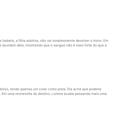
s Isabela, a filha adotiva, não vai simplesmente devolver o trono. Em
que duvidam dela, mostrando que o sangue não é mais forte do que a
dotivo, tendo apenas um colar como pista. Ela acha que poderia
es. Em uma reviravolta do destino, Lorena acaba passando mais uma