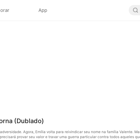
lorar
App
orna (Dublado)
adversidade. Agora, Emília volta para reivindicar seu nome na família Valente. Ma
 precisará provar seu valor e travar uma guerra particular contra todos aqueles 