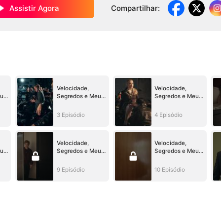
Assistir Agora
Compartilhar
:
Velocidade,
Velocidade,
eu
Segredos e Meu
Segredos e Meu
Meio-Irmão
Meio-Irmão
3 Episódio
4 Episódio
Velocidade,
Velocidade,
eu
Segredos e Meu
Segredos e Meu
Meio-Irmão
Meio-Irmão
9 Episódio
10 Episódio