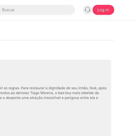
Log in
uir as regras. Para restaurar a dignidade de seu irmão, Noé, após
odos ao derrotar Tiago Moreira, o bad boy mais rebelde da
e e desperta uma atração irresistível e perigosa entre ela e