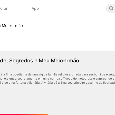
lorar
App
u Meio-Irmão
ade, Segredos e Meu Meio-Irmão
é a filha obediente de uma rígida família religiosa, criada para ser humilde e seg
, ela entra secretamente em uma corrida off-road de motocross e surpreende a t
ro de uma fortuna bilionária. A vitória dá a Ema seu primeiro gostinho de liberdad