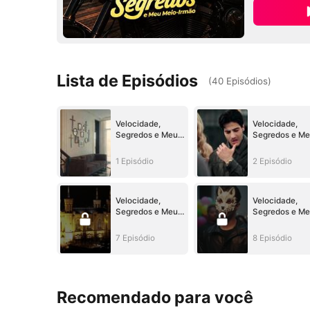
Lista de Episódios
(
40
Episódios
)
Velocidade,
Velocidade,
Segredos e Meu
Segredos e M
Meio-Irmão
Meio-Irmão
1 Episódio
2 Episódio
Velocidade,
Velocidade,
Segredos e Meu
Segredos e M
Meio-Irmão
Meio-Irmão
7 Episódio
8 Episódio
Recomendado para você