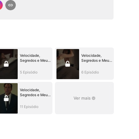
Velocidade,
Velocidade,
Segredos e Meu
Segredos e Meu
Meio-Irmão
Meio-Irmão
5 Episódio
6 Episódio
Velocidade,
Segredos e Meu
Ver mais
Meio-Irmão
11 Episódio