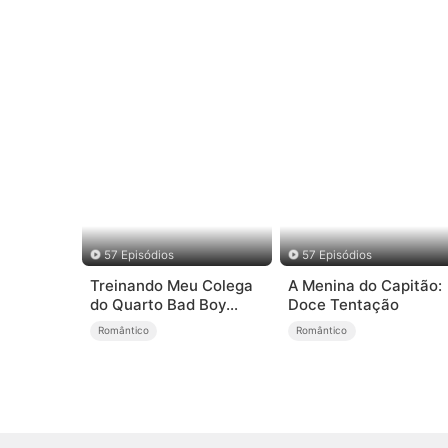
57 Episódios
57 Episódios
Treinando Meu Colega
A Menina do Capitão:
do Quarto Bad Boy
Doce Tentação
(Dublado)
Romântico
Romântico