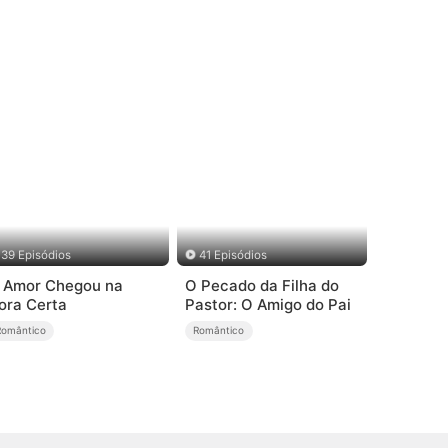
39 Episódios
41 Episódios
 Amor Chegou na
O Pecado da Filha do
ora Certa
Pastor: O Amigo do Pai
Romântico
Romântico