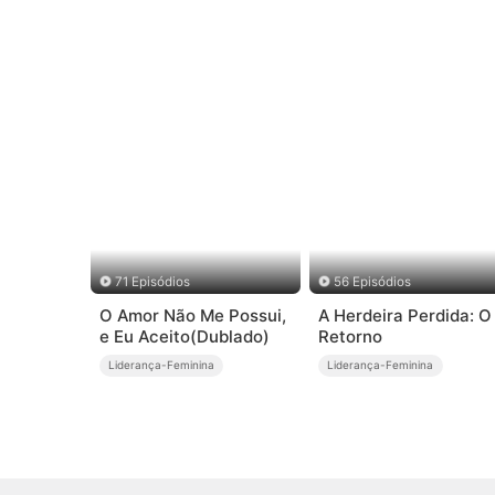
71 Episódios
56 Episódios
O Amor Não Me Possui,
A Herdeira Perdida: O
e Eu Aceito(Dublado)
Retorno
Liderança-Feminina
Liderança-Feminina