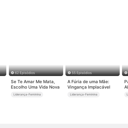
62 Episódios
55 Episódios
Se Te Amar Me Mata,
A Fúria de uma Mãe:
P
Escolho Uma Vida Nova
Vingança Implacável
A
Liderança-Feminina
Liderança-Feminina