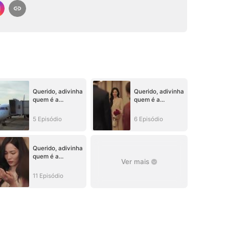
Querido, adivinha
Querido, adivinha
quem é a
quem é a
VERDADEIRA
VERDADEIRA
CHEFE (Dublado)
CHEFE (Dublado)
5 Episódio
6 Episódio
Querido, adivinha
quem é a
Ver mais
VERDADEIRA
CHEFE (Dublado)
11 Episódio