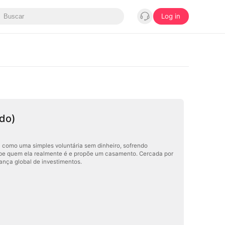
Log in
do)
a como uma simples voluntária sem dinheiro, sofrendo
ebe quem ela realmente é e propõe um casamento. Cercada por
iança global de investimentos.