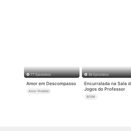
77 Episódios
48 Episódios
Amor em Descompasso
Encurralada na Sala 
Jogos do Professor
Amor-Proibido
BDSM