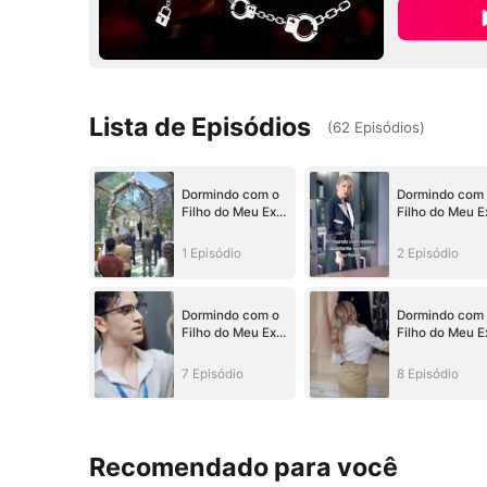
Lista de Episódios
(
62
Episódios
)
Dormindo com o
Dormindo com
Filho do Meu Ex-
Filho do Meu E
Marido
Marido
1 Episódio
2 Episódio
Dormindo com o
Dormindo com
Filho do Meu Ex-
Filho do Meu E
Marido
Marido
7 Episódio
8 Episódio
Recomendado para você