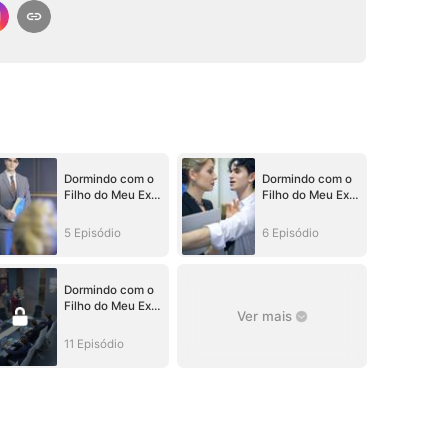
Dormindo com o
Dormindo com o
Filho do Meu Ex-
Filho do Meu Ex-
Marido
Marido
5 Episódio
6 Episódio
Dormindo com o
Filho do Meu Ex-
Ver mais
Marido
11 Episódio