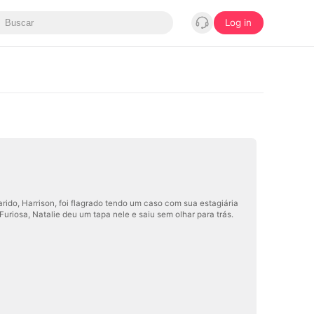
Log in
do, Harrison, foi flagrado tendo um caso com sua estagiária
uriosa, Natalie deu um tapa nele e saiu sem olhar para trás.