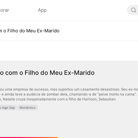
lorar
App
 o Filho do Meu Ex-Marido
o com o Filho do Meu Ex-Marido
uiu uma empresa de sucesso, mas suportou um casamento desastroso. Seu ex-mari
— e ainda teve a audácia de zombar dela, chamando-a de "peixe morto na cama". F
o, Natalie cruza inesperadamente com o filho de Harrison, Sebastian.
o Age Gap
Romântico