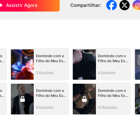
Assistir Agora
Compartilhar
:
 o
Dormindo com o
Dormindo com o
x-
Filho do Meu Ex-
Filho do Meu Ex-
Marido
Marido
3 Episódio
4 Episódio
 o
Dormindo com o
Dormindo com o
x-
Filho do Meu Ex-
Filho do Meu Ex-
Marido
Marido
9 Episódio
10 Episódio