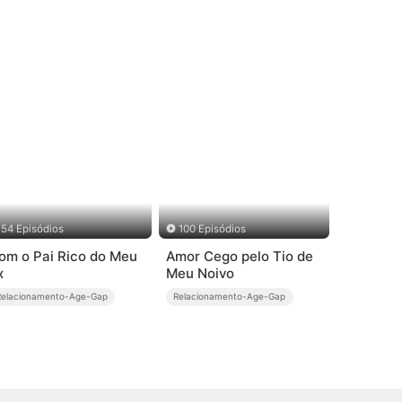
54 Episódios
100 Episódios
om o Pai Rico do Meu
Amor Cego pelo Tio de
x
Meu Noivo
Relacionamento-Age-Gap
Relacionamento-Age-Gap