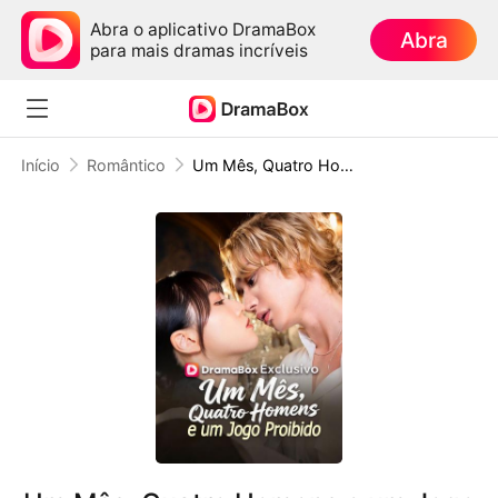
Abra o aplicativo DramaBox
Abra
para mais dramas incríveis
Início
Romântico
Um Mês, Quatro Homens e um Jogo Proibido