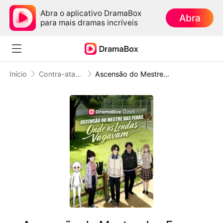
Abra o aplicativo DramaBox
Abra
para mais dramas incríveis
Início
Contra-ataque
Ascensão do Mestre das Feras: Onde as Lendas Vagavam