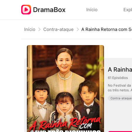
Início
Exp
Início
Contra-ataque
A Rainha
61
Episódios
No Festival da
os três netos.
Contra-ataque