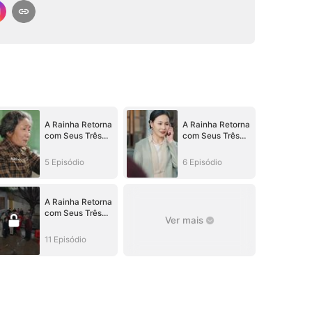
A Rainha Retorna
A Rainha Retorna
com Seus Três
com Seus Três
Bichinhos
Bichinhos
5 Episódio
6 Episódio
A Rainha Retorna
com Seus Três
Ver mais
Bichinhos
11 Episódio