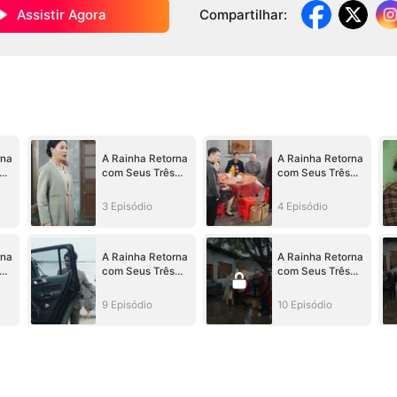
Assistir Agora
Compartilhar
:
rna
A Rainha Retorna
A Rainha Retorna
com Seus Três
com Seus Três
Bichinhos
Bichinhos
3 Episódio
4 Episódio
rna
A Rainha Retorna
A Rainha Retorna
com Seus Três
com Seus Três
Bichinhos
Bichinhos
9 Episódio
10 Episódio