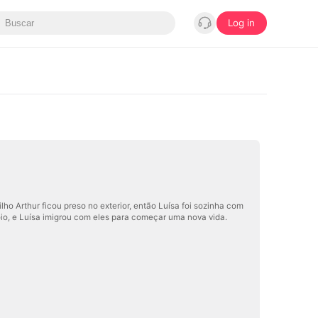
Log in
lho Arthur ficou preso no exterior, então Luísa foi sozinha com
oio, e Luísa imigrou com eles para começar uma nova vida.