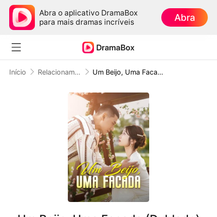
Abra o aplicativo DramaBox
Abra
para mais dramas incríveis
Início
Relacionamento Tóxico
Um Beijo, Uma Facada (Dublado)