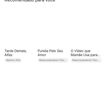
Tarde Demais,
Punida Pelo Seu
O Vídeo que
Alfas
Amor
Mamãe Usa para
Me Matar
Macho-Alfa
Relacionamento-Tóxico
Relacionamento-Tóxico