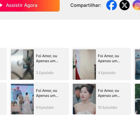
Assistir Agora
Compartilhar
:
Foi Amor, ou
Foi Amor, ou
Apenas um
Apenas um
Sonho?
Sonho?
3 Episódio
4 Episódio
Foi Amor, ou
Foi Amor, ou
Apenas um
Apenas um
Sonho?
Sonho?
9 Episódio
10 Episódio