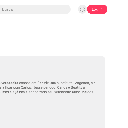
Log in
 verdadeira esposa era Beatriz, sua substituta. Magoada, ela
a ficar com Carlos. Nesse período, Carlos e Beatriz a
te, mas ela já havia encontrado seu verdadeiro amor, Marcos.