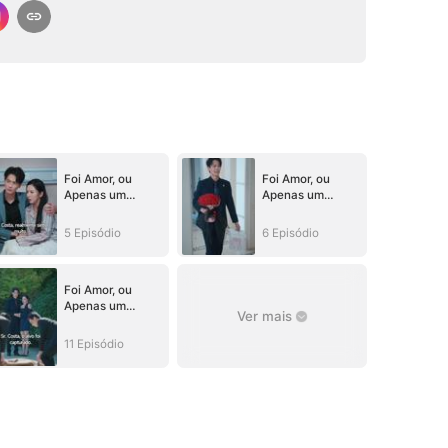
Foi Amor, ou
Foi Amor, ou
Apenas um
Apenas um
Sonho?
Sonho?
5 Episódio
6 Episódio
Foi Amor, ou
Apenas um
Ver mais
Sonho?
11 Episódio