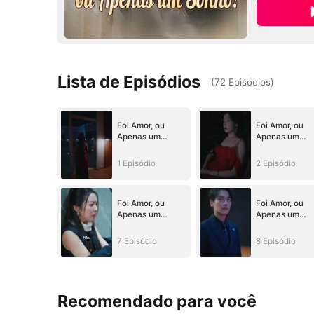
Lista de Episódios
(
72
Episódios
)
Foi Amor, ou
Foi Amor, ou
Apenas um
Apenas um
Sonho?
Sonho?
1 Episódio
2 Episódio
Foi Amor, ou
Foi Amor, ou
Apenas um
Apenas um
Sonho?
Sonho?
7 Episódio
8 Episódio
Recomendado para você