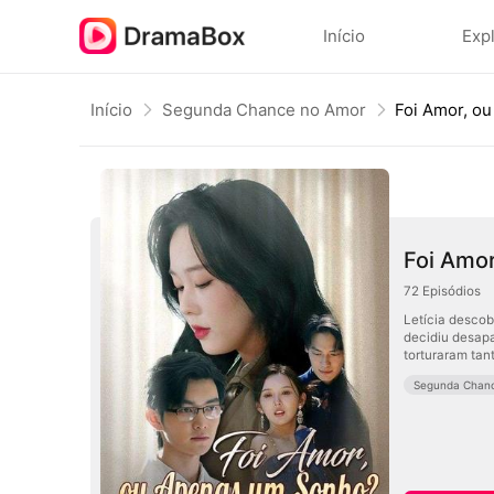
Início
Exp
Início
Segunda Chance no Amor
Foi Amor, o
Foi Amo
72
Episódios
Letícia descob
decidiu desapa
torturaram tan
Segunda Chan