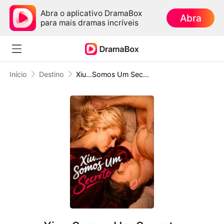
Abra o aplicativo DramaBox
Abra
para mais dramas incríveis
Início
Destino
Xiu...Somos Um Secreto