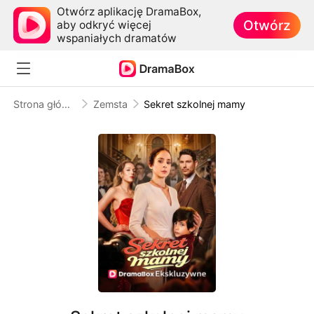
Otwórz aplikację DramaBox,
Otwórz
aby odkryć więcej
wspaniałych dramatów
Strona główna
Zemsta
Sekret szkolnej mamy