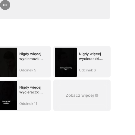
Nigdy więcej
Nigdy więcej
wycieraczki.
wycieraczki.
Toksyczny ex
Toksyczny ex
całuje moje stopy
całuje moje stopy
Odcinek 5
Odcinek 6
Nigdy więcej
wycieraczki.
Zobacz więcej
Toksyczny ex
całuje moje stopy
Odcinek 11