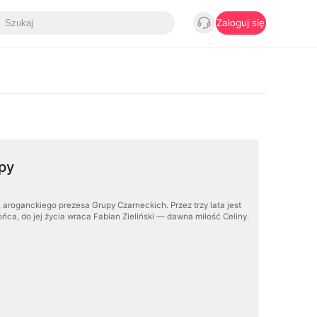
Zaloguj się
opy
 aroganckiego prezesa Grupy Czarneckich. Przez trzy lata jest
ońca, do jej życia wraca Fabian Zieliński — dawna miłość Celiny.