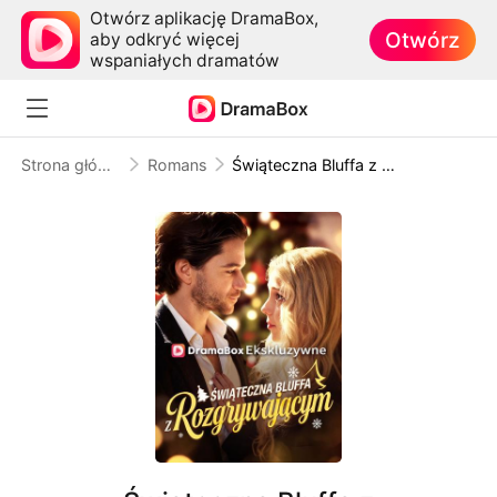
Otwórz aplikację DramaBox,
Otwórz
aby odkryć więcej
wspaniałych dramatów
Strona główna
Romans
Świąteczna Bluffa z Rozgrywającym