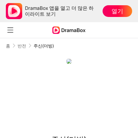
DramaBox 앱을 열고 더 많은 하
열기
이라이트 보기
홈
반전
주신(더빙)