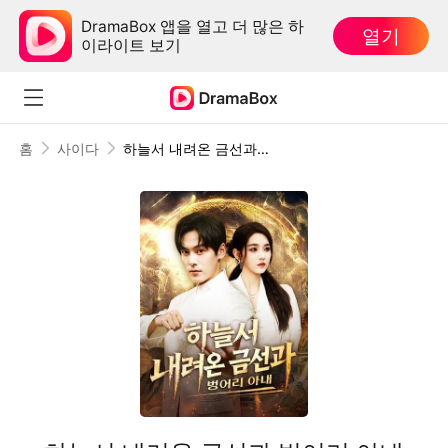
DramaBox 앱을 열고 더 많은 하
열기
이라이트 보기
홈
사이다
하늘서 내려온 금선과 벙어리 아내