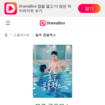
DramaBox 앱을 열고 더 많은 하
열기
이라이트 보기
홈
소울메이트
블루 콤플렉스