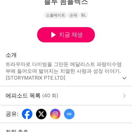
블루 콤플렉스
소울메이트
순애
BL
지금 재생
소개
트라우마로 다이빙을 그만둔 메달리스트 파랑이수영
부에 들어오며 벌어지는 치열한 사랑과 성장 이야기.
[STORYMATRIX PTE.LTD]
에피소드 목록
(
40
회
)
공유
:
취향 추측