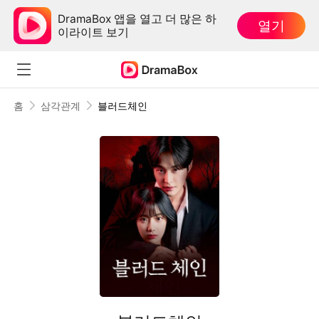
DramaBox 앱을 열고 더 많은 하
열기
이라이트 보기
홈
삼각관계
블러드체인