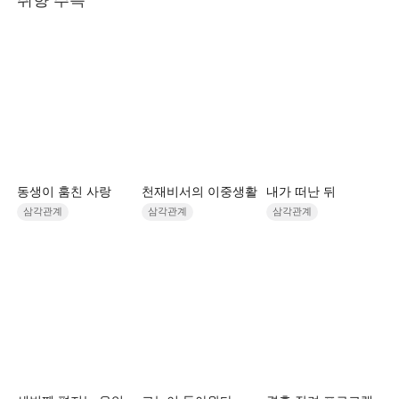
동생이 훔친 사랑
천재비서의 이중생활
내가 떠난 뒤
삼각관계
삼각관계
삼각관계