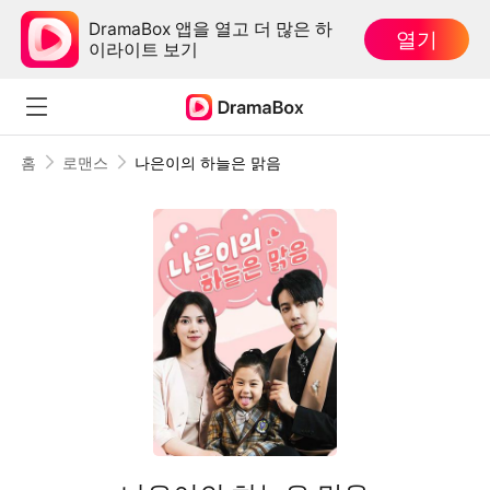
DramaBox 앱을 열고 더 많은 하
열기
이라이트 보기
홈
로맨스
나은이의 하늘은 맑음