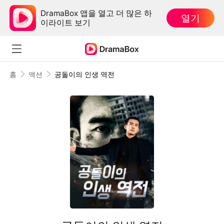
DramaBox 앱을 열고 더 많은 하
열기
이라이트 보기
홈
액션
공돌이의 인생 역전