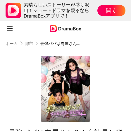
素晴らしいストーリーが盛り沢
開く
山！ショートドラマを観るなら
DramaBoxアプリで！
ホーム
都市
最強パパは肉屋さん？！女社長と秘密の娘を溺愛中