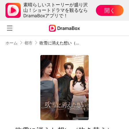
素晴らしいストーリーが盛り沢
開く
山！ショートドラマを観るなら
DramaBoxアプリで！
ホーム
都市
吹雪に消えた想い（吹き替え）