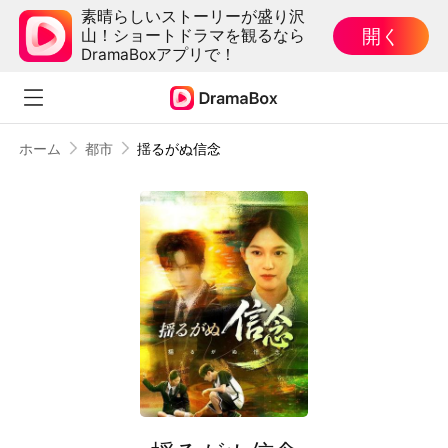
素晴らしいストーリーが盛り沢
開く
山！ショートドラマを観るなら
DramaBoxアプリで！
ホーム
都市
揺るがぬ信念