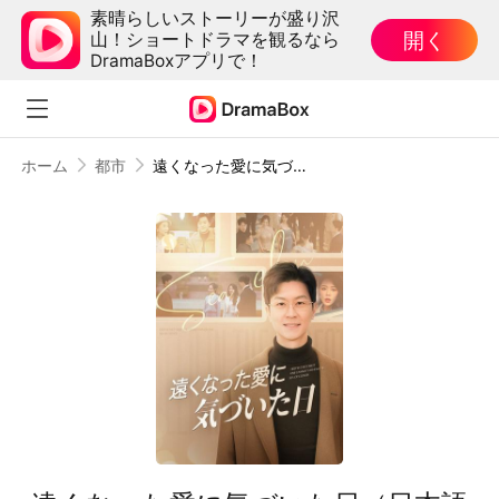
素晴らしいストーリーが盛り沢
開く
山！ショートドラマを観るなら
DramaBoxアプリで！
ホーム
都市
遠くなった愛に気づいた日（日本語吹替版）