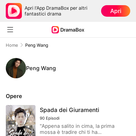
Apri l'App DramaBox per altri
Apri
fantastici drama
Home
Peng Wang
Peng Wang
Opere
Spada dei Giuramenti
90
Episodi
"Appena salito in cima, la prima
mossa è tradire chi ti ha