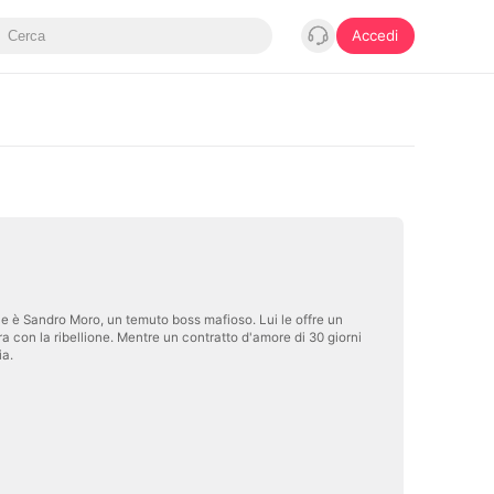
Accedi
he è Sandro Moro, un temuto boss mafioso. Lui le offre un
ra con la ribellione. Mentre un contratto d'amore di 30 giorni
ia.