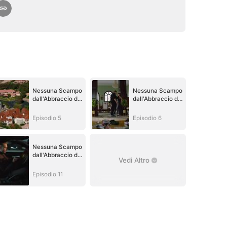
Nessuna Scampo
Nessuna Scampo
dall'Abbraccio del
dall'Abbraccio del
Re della Mafia
Re della Mafia
Episodio 5
Episodio 6
Nessuna Scampo
dall'Abbraccio del
Vedi Altro
Re della Mafia
Episodio 11