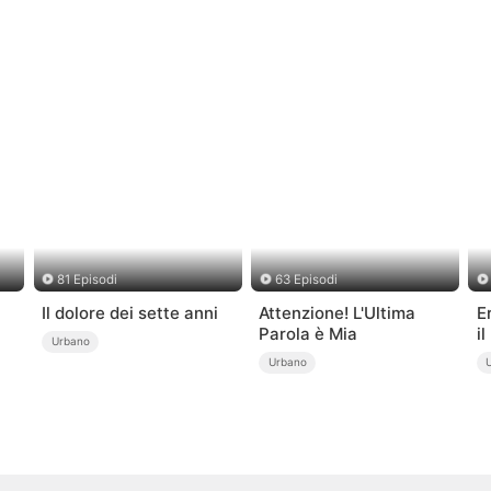
81 Episodi
63 Episodi
Il dolore dei sette anni
Attenzione! L'Ultima
E
Parola è Mia
i
Urbano
Urbano