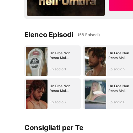
Elenco Episodi
(
58
Episodi
)
Un Eroe Non
Un Eroe Non
Resta Mai
Resta Mai
nell'Ombra
nell'Ombra
Episodio 1
Episodio 2
Un Eroe Non
Un Eroe Non
Resta Mai
Resta Mai
nell'Ombra
nell'Ombra
Episodio 7
Episodio 8
Consigliati per Te