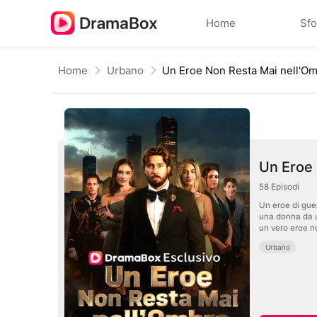
Home
Sfo
Home
Urbano
Un Eroe Non Resta Mai nell'O
Un Eroe 
58
Episodi
Un eroe di gue
una donna da un
un vero eroe n
Urbano