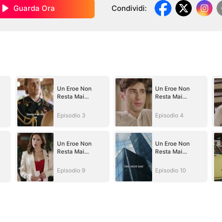
Guarda Ora
Condividi
:
Un Eroe Non
Un Eroe Non
Resta Mai
Resta Mai
nell'Ombra
nell'Ombra
Episodio 3
Episodio 4
Un Eroe Non
Un Eroe Non
Resta Mai
Resta Mai
nell'Ombra
nell'Ombra
Episodio 9
Episodio 10