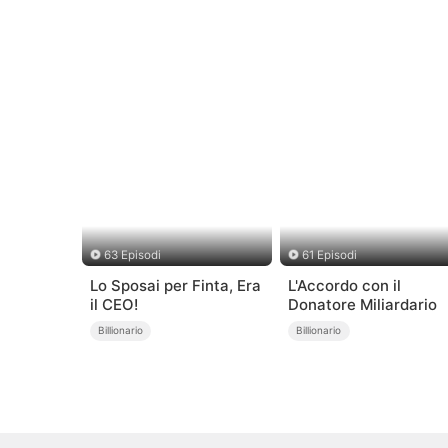
63 Episodi
61 Episodi
Lo Sposai per Finta, Era
L'Accordo con il
il CEO!
Donatore Miliardario
Billionario
Billionario