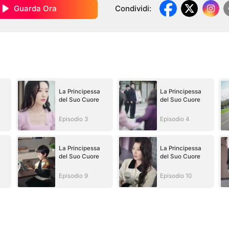
Guarda Ora
Condividi
:
La Principessa
La Principessa
del Suo Cuore
del Suo Cuore
Episodio 3
Episodio 4
La Principessa
La Principessa
del Suo Cuore
del Suo Cuore
Episodio 9
Episodio 10