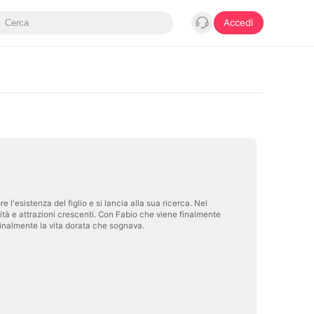
Accedi
 l'esistenza del figlio e si lancia alla sua ricerca. Nel
ità e attrazioni crescenti. Con Fabio che viene finalmente
 finalmente la vita dorata che sognava.