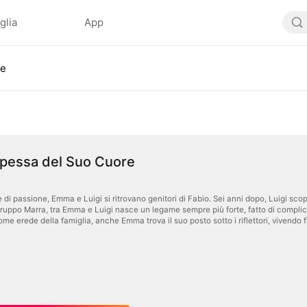
glia
App
re
ipessa del Suo Cuore
di passione, Emma e Luigi si ritrovano genitori di Fabio. Sei anni dopo, Luigi scopre
Gruppo Marra, tra Emma e Luigi nasce un legame sempre più forte, fatto di complic
me erede della famiglia, anche Emma trova il suo posto sotto i riflettori, vivendo