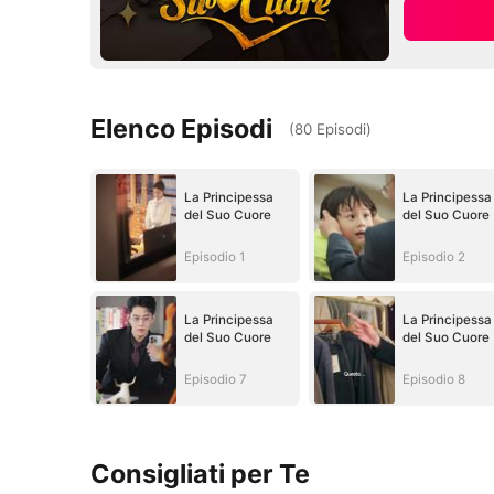
Elenco Episodi
(
80
Episodi
)
La Principessa
La Principessa
del Suo Cuore
del Suo Cuore
Episodio 1
Episodio 2
La Principessa
La Principessa
del Suo Cuore
del Suo Cuore
Episodio 7
Episodio 8
Consigliati per Te