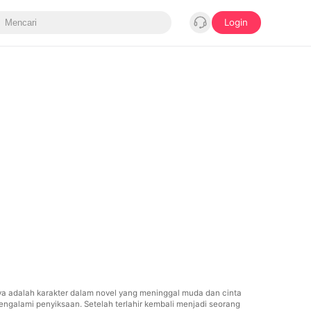
Login
a adalah karakter dalam novel yang meninggal muda dan cinta
engalami penyiksaan. Setelah terlahir kembali menjadi seorang