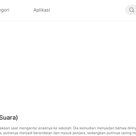
egori
Aplikasi
 Suara)
akaan saat mengantar anaknya ke sekolah. Dia kemudian menyadari bahwa diriny
a, putranya menjadi berandalan dan masuk penjara, sedangkan putrinya sering m