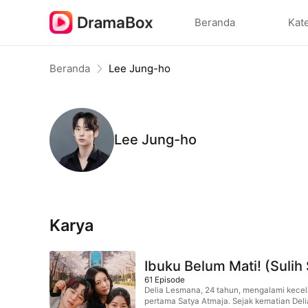
Beranda
Kat
Beranda
Lee Jung-ho
Lee Jung-ho
Karya
Ibuku Belum Mati! (Sulih
61
Episode
Delia Lesmana, 24 tahun, mengalami kecel
pertama Satya Atmaja. Sejak kematian Deli