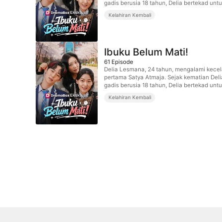
gadis berusia 18 tahun, Delia bertekad un
Kelahiran Kembali
Ibuku Belum Mati!
61
Episode
Delia Lesmana, 24 tahun, mengalami kecel
pertama Satya Atmaja. Sejak kematian Deli
gadis berusia 18 tahun, Delia bertekad un
Kelahiran Kembali