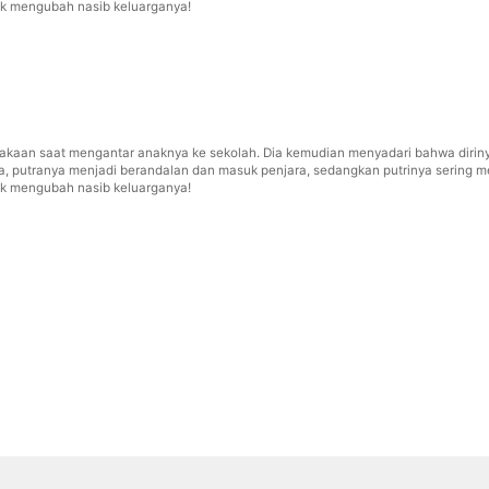
tuk mengubah nasib keluarganya!
akaan saat mengantar anaknya ke sekolah. Dia kemudian menyadari bahwa diriny
a, putranya menjadi berandalan dan masuk penjara, sedangkan putrinya sering m
tuk mengubah nasib keluarganya!