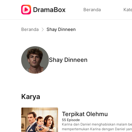
Beranda
Kat
Beranda
Shay Dinneen
Shay Dinneen
Karya
Terpikat Olehmu
55
Episode
Karina dan Daniel menghabiskan malam ber
mempertemukan Karina dengan Daniel yang k