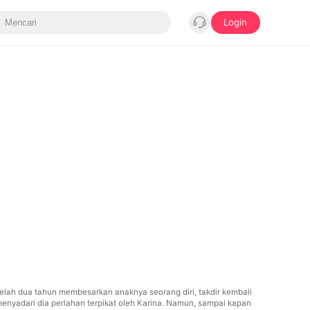
Login
elah dua tahun membesarkan anaknya seorang diri, takdir kembali
menyadari dia perlahan terpikat oleh Karina. Namun, sampai kapan