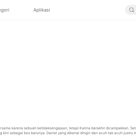
egori
Aplikasi
sama karena sebuah ketidaksengajaan, tetapi Karina berakhir dicampakkan. Set
ini sebagai bos barunya. Daniel yang dikenal dingin dan acuh tak acuh justru 