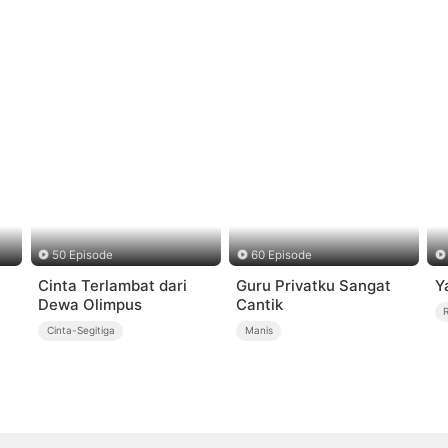
50 Episode
60 Episode
Cinta Terlambat dari
Guru Privatku Sangat
Y
Dewa Olimpus
Cantik
Cinta-Segitiga
Manis