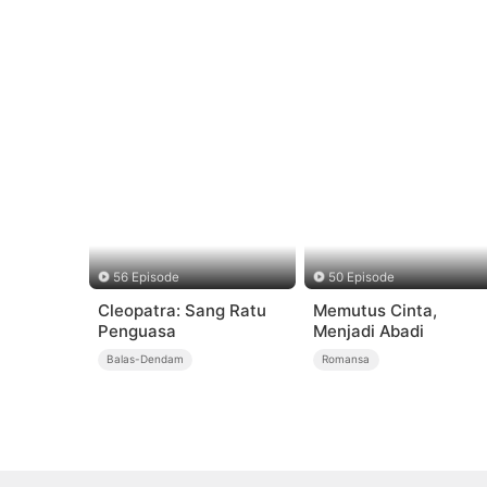
56 Episode
50 Episode
Cleopatra: Sang Ratu
Memutus Cinta,
Penguasa
Menjadi Abadi
Balas-Dendam
Romansa