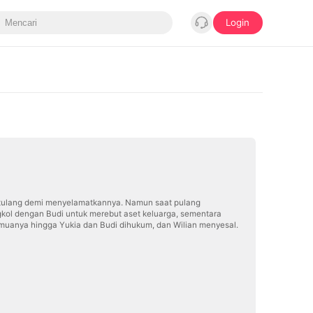
Login
 tulang demi menyelamatkannya. Namun saat pulang
ngkol dengan Budi untuk merebut aset keluarga, sementara
muanya hingga Yukia dan Budi dihukum, dan Wilian menyesal.