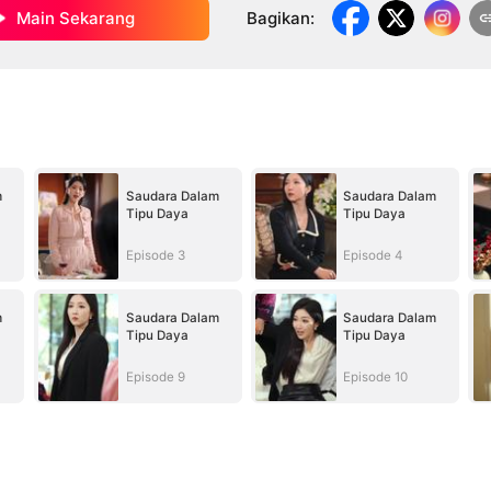
Main Sekarang
Bagikan
:
m
Saudara Dalam
Saudara Dalam
Tipu Daya
Tipu Daya
Episode 3
Episode 4
m
Saudara Dalam
Saudara Dalam
Tipu Daya
Tipu Daya
Episode 9
Episode 10