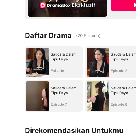
Daftar Drama
(
70
Episode
)
Saudara Dalam
Saudara Dala
Tipu Daya
Tipu Daya
Episode 1
Episode 2
Saudara Dalam
Saudara Dala
Tipu Daya
Tipu Daya
Episode 7
Episode 8
Direkomendasikan Untukmu