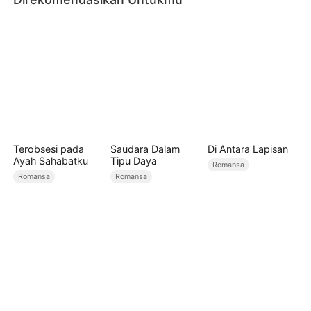
Terobsesi pada
Saudara Dalam
Di Antara Lapisan
Ayah Sahabatku
Tipu Daya
Romansa
Romansa
Romansa