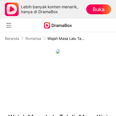
Lebih banyak konten menarik,
Buka
hanya di DramaBox
Beranda
Romansa
Wajah Masa Lalu Takdir Masa Kini