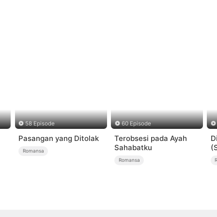
58 Episode
60 Episode
Pasangan yang Ditolak
Terobsesi pada Ayah
D
Sahabatku
(
Romansa
Romansa