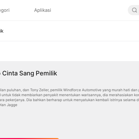
egori
Aplikasi
ik
 Cinta Sang Pemilik
ilan puluhan, dan Tony Zeller, pemilik Windforce Automotive yang murah hati dan
d untuk tidak membiarkan penyakit menentukan warisannya, dia merahasiakan kon
ara pekerjanya. Dia bahkan berharap untuk menyatukan kembali istrinya selama 
ylan Jagge