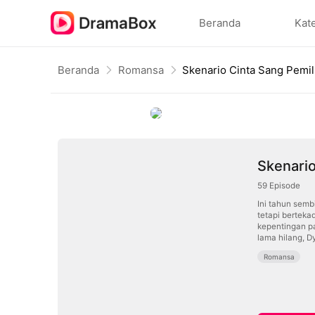
Beranda
Kat
Beranda
Romansa
Skenario Cinta Sang Pemil
Skenario
59
Episode
Ini tahun semb
tetapi berteka
kepentingan p
lama hilang, D
Romansa