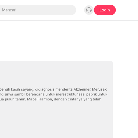
Login
 penuh kasih sayang, didiagnosis menderita Alzheimer. Merusak
disinya sambil berencana untuk merestrukturisasi pabrik untuk
dua puluh tahun, Mabel Harmon, dengan cintanya yang telah