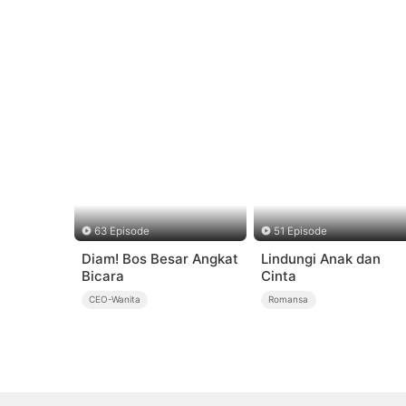
63 Episode
51 Episode
Diam! Bos Besar Angkat
Lindungi Anak dan
Bicara
Cinta
CEO-Wanita
Romansa