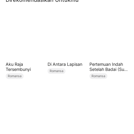
Aku Raja
Di Antara Lapisan
Pertemuan Indah
Tersembunyi
Setelah Badai (Sulih
Romansa
Suara)
Romansa
Romansa