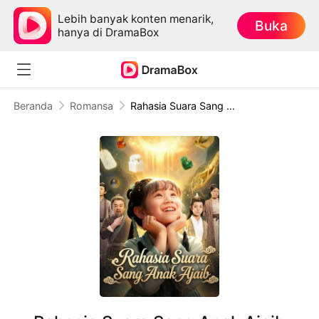
Lebih banyak konten menarik,
Buka
hanya di DramaBox
Beranda
Romansa
Rahasia Suara Sang Anak Ajaib