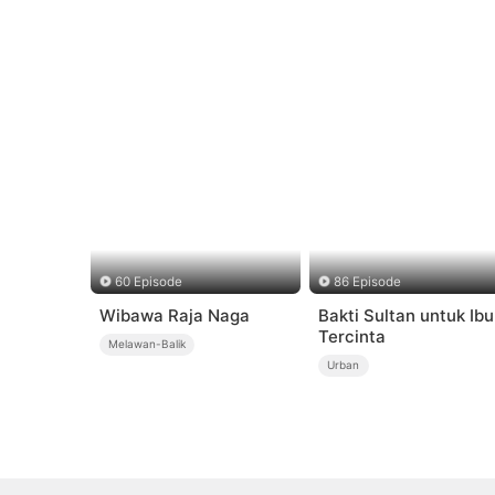
60 Episode
86 Episode
Wibawa Raja Naga
Bakti Sultan untuk Ibu
Tercinta
Melawan-Balik
Urban