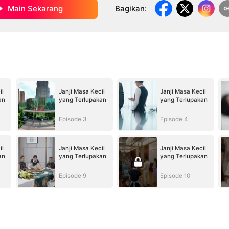
Main Sekarang
Bagikan
:
il
Janji Masa Kecil
Janji Masa Kecil
an
yang Terlupakan
yang Terlupakan
Episode 3
Episode 4
il
Janji Masa Kecil
Janji Masa Kecil
an
yang Terlupakan
yang Terlupakan
Episode 9
Episode 10