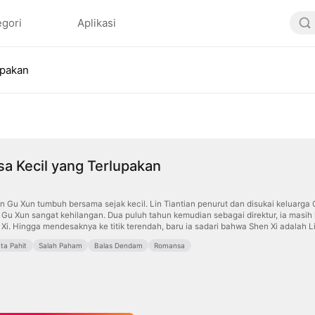
egori
Aplikasi
upakan
sa Kecil yang Terlupakan
an Gu Xun tumbuh bersama sejak kecil. Lin Tiantian penurut dan disukai keluarga 
 Gu Xun sangat kehilangan. Dua puluh tahun kemudian sebagai direktur, ia masih 
Xi. Hingga mendesaknya ke titik terendah, baru ia sadari bahwa Shen Xi adalah L
nta Pahit
Salah Paham
Balas Dendam
Romansa