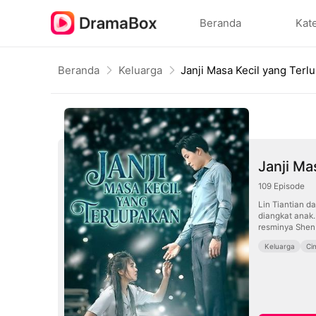
Beranda
Kat
Beranda
Keluarga
Janji Masa Kecil yang Terl
Janji Ma
109
Episode
Lin Tiantian d
diangkat anak.
resminya Shen 
Keluarga
Ci