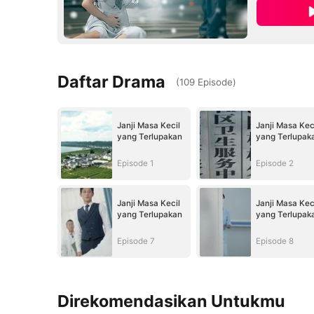
Daftar Drama
(
109
Episode
)
Janji Masa Kecil
Janji Masa Kec
yang Terlupakan
yang Terlupak
Episode 1
Episode 2
Janji Masa Kecil
Janji Masa Kec
yang Terlupakan
yang Terlupak
Episode 7
Episode 8
Direkomendasikan Untukmu