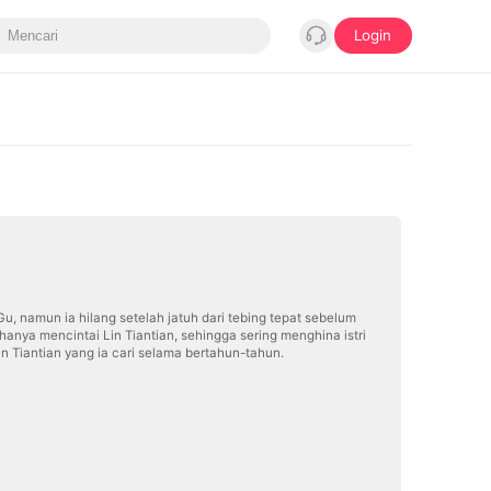
Login
Gu, namun ia hilang setelah jatuh dari tebing tepat sebelum
hanya mencintai Lin Tiantian, sehingga sering menghina istri
in Tiantian yang ia cari selama bertahun-tahun.