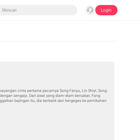
Login
bayangan cinta pertama pacarnya Song Fanyu, Lin Shiyi. Song
ia dengan sengaja. Dari awal yang diam-diam bersabar, Fang
lkan bajingan itu, dia berbalik dan bergegas ke pernikahan