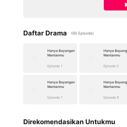
Daftar Drama
(
60
Episode
)
Hanya Bayangan
Hanya Bayang
Mantanmu
Mantanmu
Episode 1
Episode 2
Hanya Bayangan
Hanya Bayang
Mantanmu
Mantanmu
Episode 7
Episode 8
Direkomendasikan Untukmu