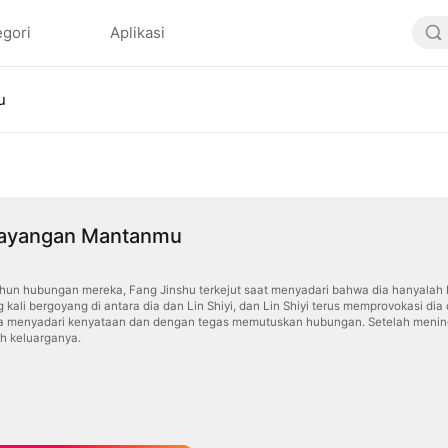
egori
Aplikasi
u
ayangan Mantanmu
ahun hubungan mereka, Fang Jinshu terkejut saat menyadari bahwa dia hanyalah 
 kali bergoyang di antara dia dan Lin Shiyi, dan Lin Shiyi terus memprovokasi d
ya menyadari kenyataan dan dengan tegas memutuskan hubungan. Setelah meningga
eh keluarganya.