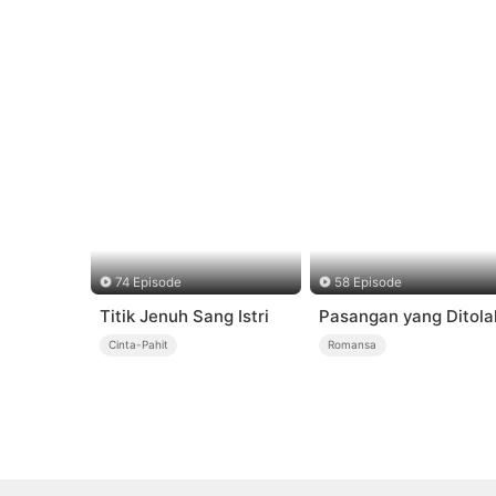
74 Episode
58 Episode
Titik Jenuh Sang Istri
Pasangan yang Ditola
Cinta-Pahit
Romansa