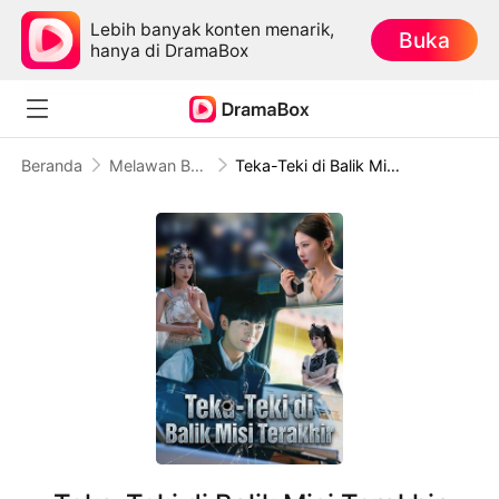
Lebih banyak konten menarik,
Buka
hanya di DramaBox
Beranda
Melawan Balik
Teka-Teki di Balik Misi Terakhir