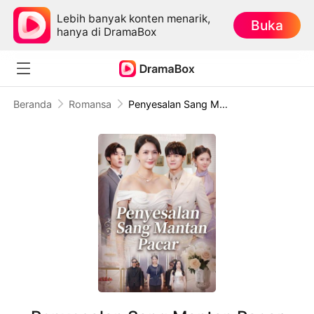
Lebih banyak konten menarik,
Buka
hanya di DramaBox
Beranda
Romansa
Penyesalan Sang Mantan Pacar